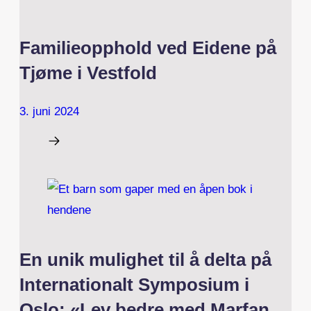
Familieopphold ved Eidene på
Tjøme i Vestfold
3. juni 2024
En unik mulighet til å delta på
Internationalt Symposium i
Oslo: «Lev bedre med Marfan,