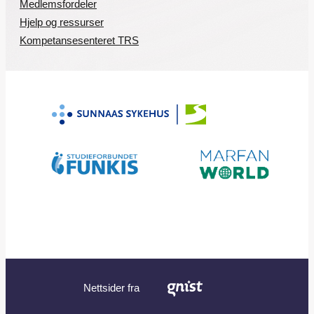
Medlemsfordeler
Hjelp og ressurser
Kompetansesenteret TRS
Nettsider fra