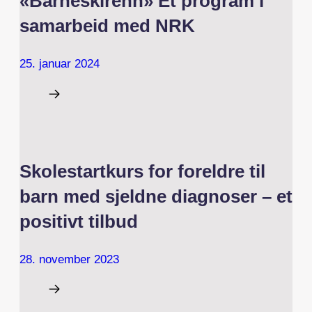
«Barneskirenn» Et program i
samarbeid med NRK
25. januar 2024
Skolestartkurs for foreldre til
barn med sjeldne diagnoser – et
positivt tilbud
28. november 2023