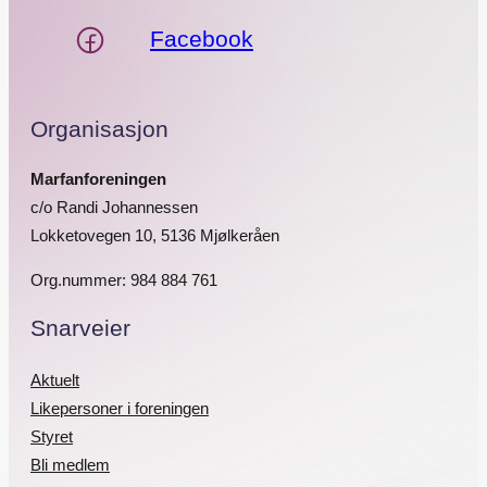
Facebook
Organisasjon
Marfanforeningen
c/o Randi Johannessen
Lokketovegen 10, 5136 Mjølkeråen
Org.nummer: 984 884 761
Snarveier
Aktuelt
Likepersoner i foreningen
Styret
Bli medlem