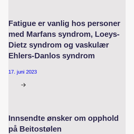
Fatigue er vanlig hos personer
med Marfans syndrom, Loeys-
Dietz syndrom og vaskulær
Ehlers-Danlos syndrom
17. juni 2023
Innsendte ønsker om opphold
på Beitostølen