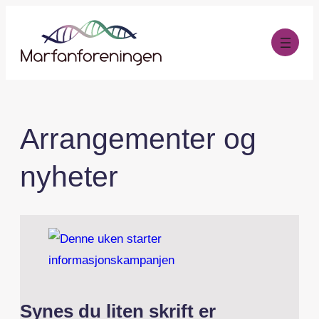
Hopp
til
innhold
Arrangementer og
nyheter
Synes du liten skrift er