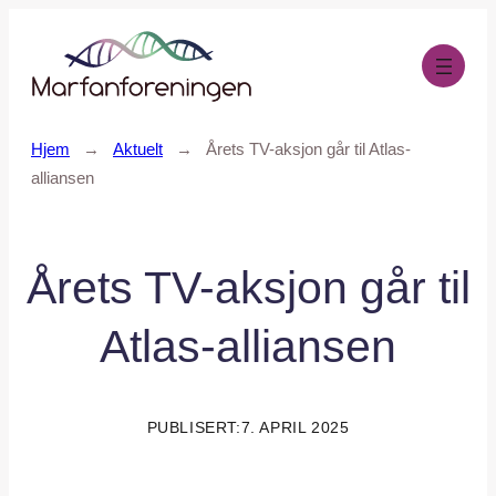
Hopp
til
innhold
Hjem
→
Aktuelt
→
Årets TV-aksjon går til Atlas-
alliansen
Årets TV-aksjon går til
Atlas-alliansen
PUBLISERT:
7. APRIL 2025