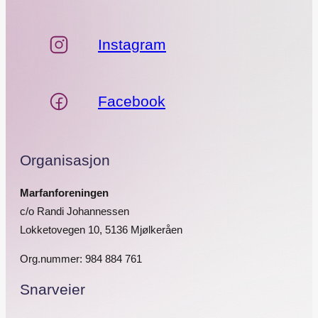
Instagram
Facebook
Organisasjon
Marfanforeningen
c/o Randi Johannessen
Lokketovegen 10, 5136 Mjølkeråen
Org.nummer: 984 884 761
Snarveier