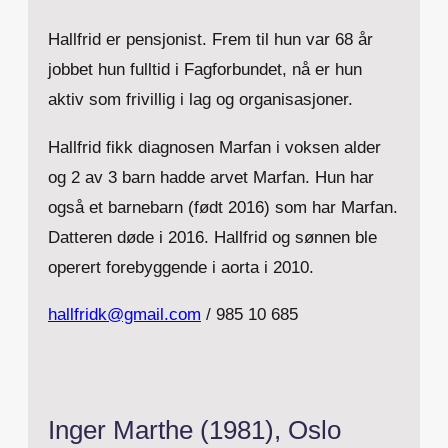
Hallfrid er pensjonist. Frem til hun var 68 år
jobbet hun fulltid i Fagforbundet, nå er hun
aktiv som frivillig i lag og organisasjoner.
Hallfrid fikk diagnosen Marfan i voksen alder
og 2 av 3 barn hadde arvet Marfan. Hun har
også et barnebarn (født 2016) som har Marfan.
Datteren døde i 2016. Hallfrid og sønnen ble
operert forebyggende i aorta i 2010.
hallfridk@gmail.com
/ 985 10 685
Inger Marthe (1981), Oslo