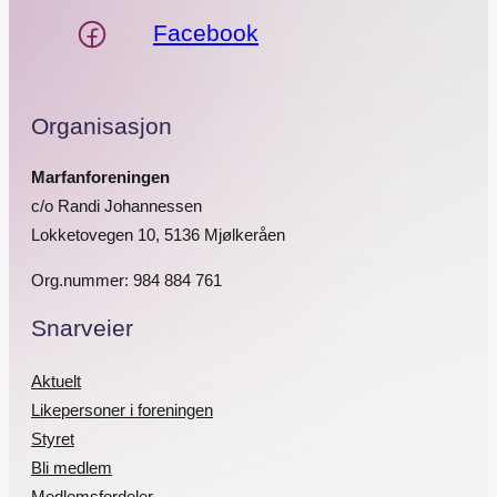
Facebook
Organisasjon
Marfanforeningen
c/o Randi Johannessen
Lokketovegen 10, 5136 Mjølkeråen
Org.nummer: 984 884 761
Snarveier
Aktuelt
Likepersoner i foreningen
Styret
Bli medlem
Medlemsfordeler