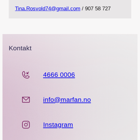
Tina.Rosvold74@gmail.com
/ 907 58 727
Kontakt
4666 0006
info@marfan.no
Instagram