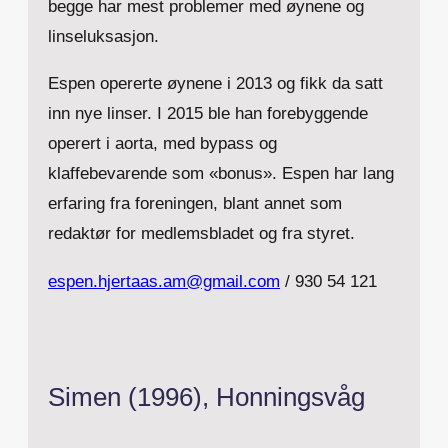
begge har mest problemer med øynene og
linseluksasjon.
Espen opererte øynene i 2013 og fikk da satt
inn nye linser. I 2015 ble han forebyggende
operert i aorta, med bypass og
klaffebevarende som «bonus». Espen har lang
erfaring fra foreningen, blant annet som
redaktør for medlemsbladet og fra styret.
espen.hjertaas.am@gmail.com
/ 930 54 121
Simen (1996), Honningsvåg