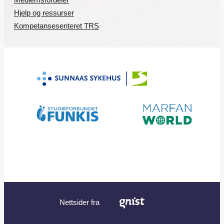
Hjelp og ressurser
Kompetansesenteret TRS
Nettsider fra