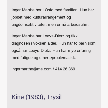
Inger Marthe bor i Oslo med familien. Hun har
jobbet med kulturarrangement og
ungdomsaktiviteter, men er nå arbeidsufør.
Inger Marthe har Loeys-Dietz og fikk
diagnosen i voksen alder. Hun har to barn som
også har Loeys-Dietz. Hun har mye erfaring
med fatigue og smerteproblematikk.
ingermarthe@me.com / 414 26 369
Kine (1983), Trysil