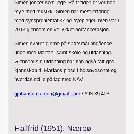
Simen jobber som lege. På fritiden driver han
mye med musikk. Simen har mest erfaring
med synsproblematikk og øyeplager, men var i
2018 gjennom en vellykket aortaoperasjon.
Simen svarer gjerne på spørsmål angående
unge med Marfan, samt skole og utdanning.
Gjennom sin utdanning har han også fått god
kjennskap til Marfans plass i helsevesenet og
hvordan spille på lag med NAV.
gjohansen.simen@gmail.com
/ 993 39 406
Hallfrid (1951), Nærbø