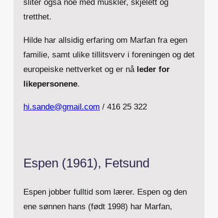
sliter også noe med muskler, skjelett og
tretthet.
Hilde har allsidig erfaring om Marfan fra egen
familie, samt ulike tillitsverv i foreningen og det
europeiske nettverket og er nå
leder for
likepersonene
.
hi.sande@gmail.com
/ 416 25 322
Espen (1961), Fetsund
Espen jobber fulltid som lærer. Espen og den
ene sønnen hans (født 1998) har Marfan,