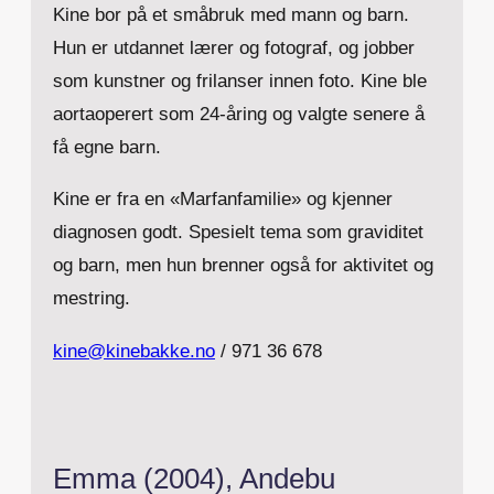
Kine bor på et småbruk med mann og barn.
Hun er utdannet lærer og fotograf, og jobber
som kunstner og frilanser innen foto. Kine ble
aortaoperert som 24-åring og valgte senere å
få egne barn.
Kine er fra en «Marfanfamilie» og kjenner
diagnosen godt. Spesielt tema som graviditet
og barn, men hun brenner også for aktivitet og
mestring.
kine@kinebakke.no
/ 971 36 678
Emma (2004), Andebu