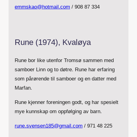
emmskao@hotmail.com
/ 908 87 334
Rune (1974), Kvaløya
Rune bor like utenfor Tromsø sammen med
samboer Linn og to døtre. Rune har erfaring
som pårørende til samboer og en datter med
Marfan.
Rune kjenner foreningen godt, og har spesielt
mye kunnskap om oppfølging av barn.
rune.svensen185@gmail.com
/ 971 48 225