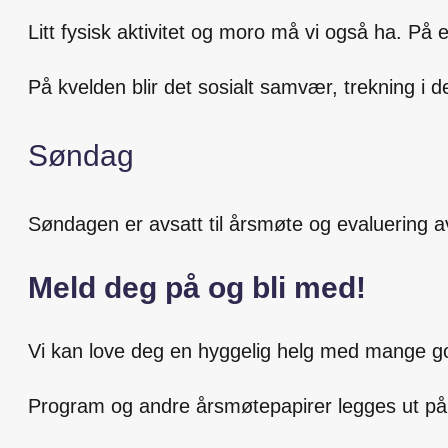
Litt fysisk aktivitet og moro må vi også ha. På
På kvelden blir det sosialt samvær, trekning i de
Søndag
Søndagen er avsatt til årsmøte og evaluering a
Meld deg på og bli med!
Vi kan love deg en hyggelig helg med mange g
Program og andre årsmøtepapirer legges ut på v