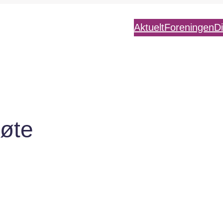
Aktuelt
Foreningen
D
møte