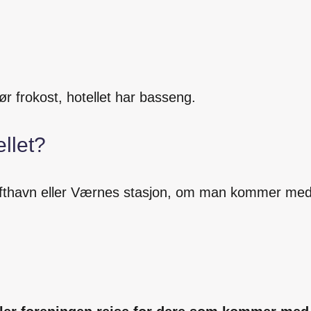
 frokost, hotellet har basseng.
llet?
ufthavn eller Værnes stasjon, om man kommer med t