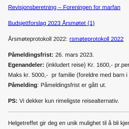
Revisjonsberetning – Foreningen for marfan
Budsjettforslag 2023 Årsmøtet (1)
Årsmøteprotokoll 2022:
rsmøteprotokoll 2022
Påmeldingsfrist:
26. mars 2023.
Egenandeler:
(inkludert reise) Kr. 1600,- pr.pe
Maks kr. 5000,- pr familie (foreldre med barn
Påmelding
: Påmeldingsfrist er gått ut.
PS:
Vi dekker kun rimeligste reisealternativ.
Helgetreffet gir deg en unik mulighet til å bl