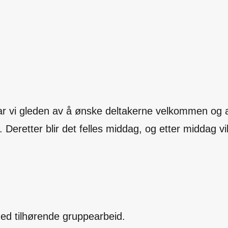
har vi gleden av å ønske deltakerne velkommen og al
. Deretter blir det felles middag, og etter middag v
ed tilhørende gruppearbeid.