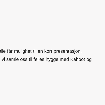
le får mulighet til en kort presentasjon,
il vi samle oss til felles hygge med Kahoot og