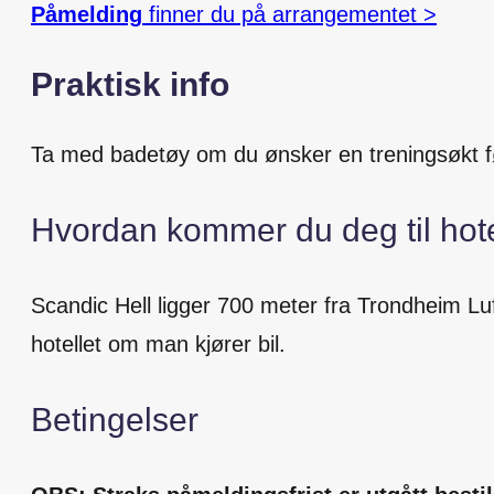
Påmelding
finner du på arrangementet >
Praktisk info
Ta med badetøy om du ønsker en treningsøkt før
Hvordan kommer du deg til hote
Scandic Hell ligger 700 meter fra Trondheim L
hotellet om man kjører bil.
Betingelser