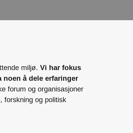
ttende miljø.
Vi har fokus
 noen å dele erfaringer
ike forum og organisasjoner
, forskning og politisk