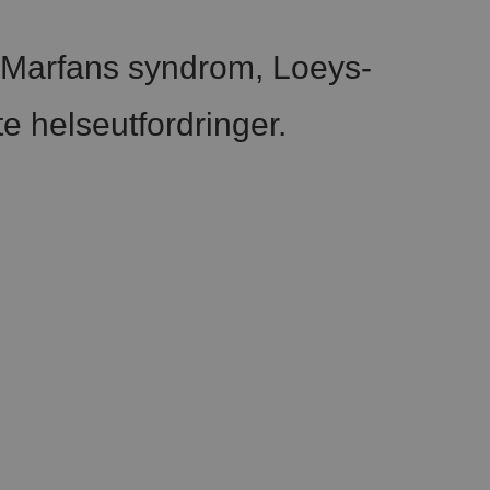
r Marfans syndrom, Loeys-
e helseutfordringer.