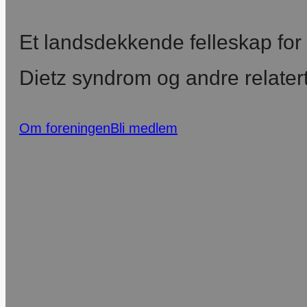
Et landsdekkende felleskap fo
Dietz syndrom og andre relatert
Om foreningen
Bli medlem