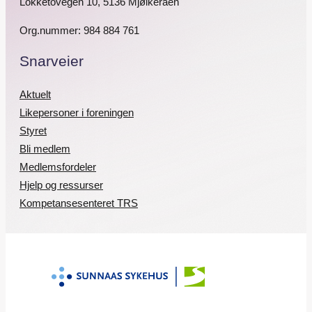
Lokketovegen 10, 5136 Mjølkeråen
Org.nummer: 984 884 761
Snarveier
Aktuelt
Likepersoner i foreningen
Styret
Bli medlem
Medlemsfordeler
Hjelp og ressurser
Kompetansesenteret TRS