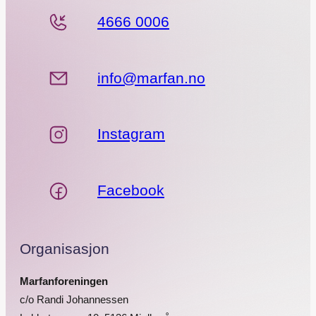
4666 0006
info@marfan.no
Instagram
Facebook
Organisasjon
Marfanforeningen
c/o Randi Johannessen