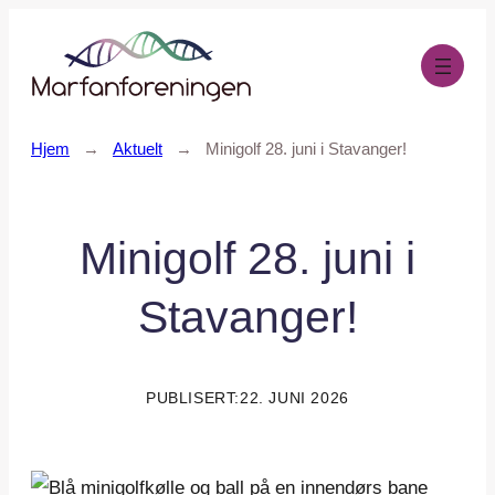
Hopp
til
innhold
Hjem
→
Aktuelt
→
Minigolf 28. juni i Stavanger!
Minigolf 28. juni i
Stavanger!
PUBLISERT:
22. JUNI 2026