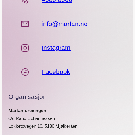
info@marfan.no
Instagram
Facebook
Organisasjon
Marfanforeningen
c/o Randi Johannessen
Lokketovegen 10, 5136 Mjølkeråen