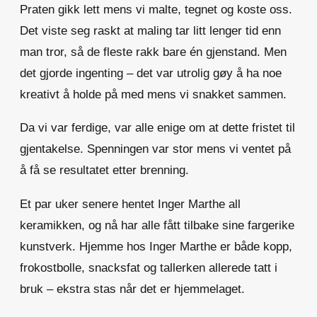
Praten gikk lett mens vi malte, tegnet og koste oss.
Det viste seg raskt at maling tar litt lenger tid enn
man tror, så de fleste rakk bare én gjenstand. Men
det gjorde ingenting – det var utrolig gøy å ha noe
kreativt å holde på med mens vi snakket sammen.
Da vi var ferdige, var alle enige om at dette fristet til
gjentakelse. Spenningen var stor mens vi ventet på
å få se resultatet etter brenning.
Et par uker senere hentet Inger Marthe all
keramikken, og nå har alle fått tilbake sine fargerike
kunstverk. Hjemme hos Inger Marthe er både kopp,
frokostbolle, snacksfat og tallerken allerede tatt i
bruk – ekstra stas når det er hjemmelaget.