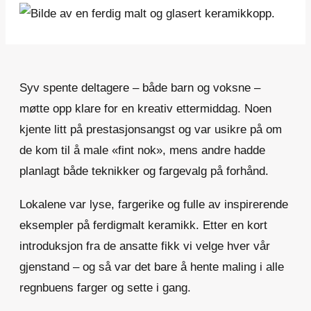
Syv spente deltagere – både barn og voksne –
møtte opp klare for en kreativ ettermiddag. Noen
kjente litt på prestasjonsangst og var usikre på om
de kom til å male «fint nok», mens andre hadde
planlagt både teknikker og fargevalg på forhånd.
Lokalene var lyse, fargerike og fulle av inspirerende
eksempler på ferdigmalt keramikk. Etter en kort
introduksjon fra de ansatte fikk vi velge hver vår
gjenstand – og så var det bare å hente maling i alle
regnbuens farger og sette i gang.