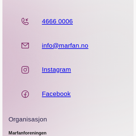
4666 0006
info@marfan.no
Instagram
Facebook
Organisasjon
Marfanforeningen