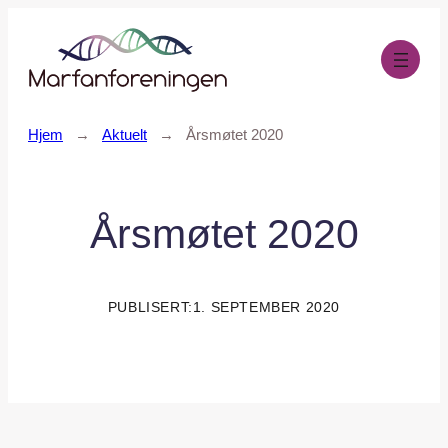
Hopp
til
innhold
Hjem
→
Aktuelt
→
Årsmøtet 2020
Årsmøtet 2020
PUBLISERT:
1. SEPTEMBER 2020