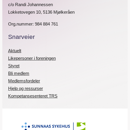
c/o Randi Johannessen
Lokketovegen 10, 5136 Mjølkeråen
Org.nummer: 984 884 761
Snarveier
Aktuelt
Likepersoner i foreningen
Styret
Bli medlem
Medlemsfordeler
Hjelp og ressurser
Kompetansesenteret TRS